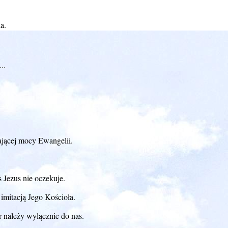
a.
..
ającej mocy Ewangelii.
 Jezus nie oczekuje.
imitacją Jego Kościoła.
 należy wyłącznie do nas.