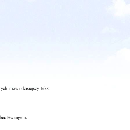
rych mówi dzisiejszy tekst
bec Ewangelii.
.